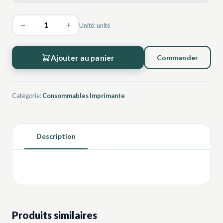
−
+
Unité: unité
Ajouter au panier
Commander
Catégorie:
Consommables Imprimante
Description
Produits similaires