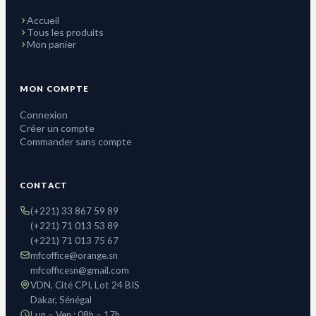
Accueil
Tous les produits
Mon panier
MON COMPTE
Connexion
Créer un compte
Commander sans compte
CONTACT
(+221) 33 867 59 89
(+221) 71 013 53 89
(+221) 71 013 75 67
mfcoffice@orange.sn
mfcofficesn@gmail.com
VDN, Cité CPI, Lot 24 BIS
Dakar, Sénégal
Lun – Ven : 08h – 17h