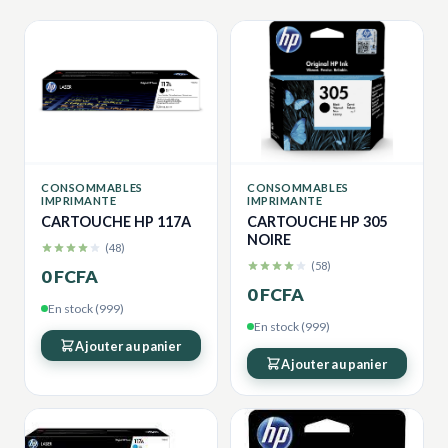
CONSOMMABLES
CONSOMMABLES
IMPRIMANTE
IMPRIMANTE
CARTOUCHE HP 117A
CARTOUCHE HP 305
NOIRE
(48)
(58)
0 FCFA
0 FCFA
En stock (999)
En stock (999)
Ajouter au panier
Ajouter au panier