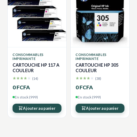
CONSOMMABLES
CONSOMMABLES
IMPRIMANTE
IMPRIMANTE
CARTOUCHE HP 117 A
CARTOUCHE HP 305
COULEUR
COULEUR
(14)
(38)
0 FCFA
0 FCFA
En stock (999)
En stock (999)
Ajouter au panier
Ajouter au panier