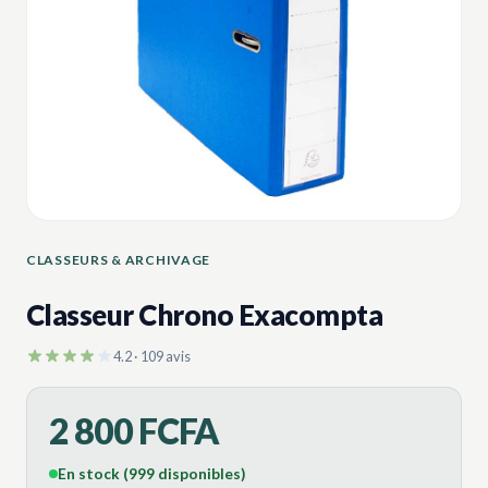
CLASSEURS & ARCHIVAGE
Classeur Chrono Exacompta
4.2 · 109 avis
2 800 FCFA
En stock (999 disponibles)