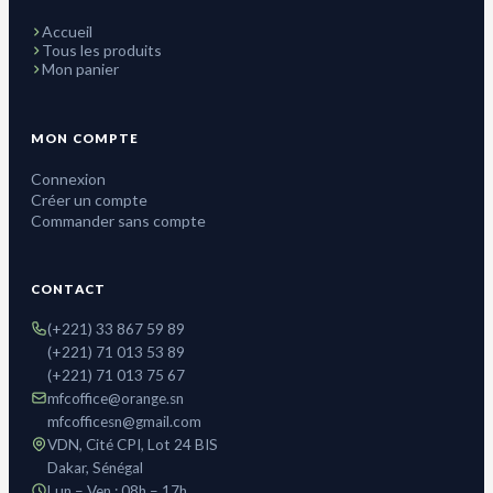
Accueil
Tous les produits
Mon panier
MON COMPTE
Connexion
Créer un compte
Commander sans compte
CONTACT
(+221) 33 867 59 89
(+221) 71 013 53 89
(+221) 71 013 75 67
mfcoffice@orange.sn
mfcofficesn@gmail.com
VDN, Cité CPI, Lot 24 BIS
Dakar, Sénégal
Lun – Ven : 08h – 17h