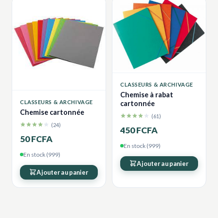
CLASSEURS & ARCHIVAGE
Chemise à rabat
CLASSEURS & ARCHIVAGE
cartonnée
Chemise cartonnée
(61)
(24)
450 FCFA
50 FCFA
En stock (999)
En stock (999)
Ajouter au panier
Ajouter au panier