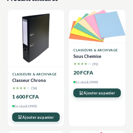
CLASSEURS & ARCHIVAGE
Sous Chemise
(91)
20 FCFA
CLASSEURS & ARCHIVAGE
Classeur Chrono
En stock (999)
(56)
Ajouter au panier
1 600 FCFA
En stock (999)
Ajouter au panier