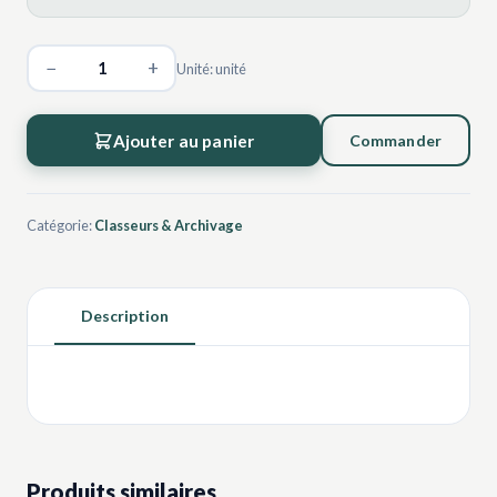
−
+
Unité: unité
Ajouter au panier
Commander
Catégorie:
Classeurs & Archivage
Description
Produits similaires