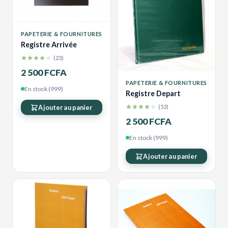
PAPETERIE & FOURNITURES
Registre Arrivée
(23)
2 500 FCFA
PAPETERIE & FOURNITURES
En stock (999)
Registre Depart
(53)
Ajouter au panier
2 500 FCFA
En stock (999)
Ajouter au panier