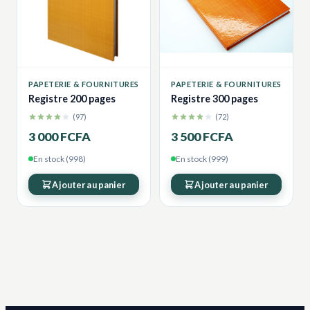
PAPETERIE & FOURNITURES
PAPETERIE & FOURNITURES
Registre 200 pages
Registre 300 pages
(97)
(72)
3 000 FCFA
3 500 FCFA
En stock (998)
En stock (999)
Ajouter au panier
Ajouter au panier