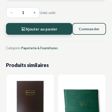
−
+
Unité: unité
Ajouter au panier
Commander
Catégorie:
Papeterie & Fournitures
Produits similaires