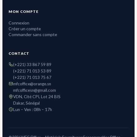
MON COMPTE
Connexion
Créer un compte
Commander sans compte
CONTACT
(+221) 33 867 59 89
(+221) 71 013 53 89
(+221) 71 013 75 67
mfcoffice@orange.sn
mfcofficesn@gmail.com
VDN, Cité CPI, Lot 24 BIS
Dakar, Sénégal
Lun – Ven : 08h – 17h