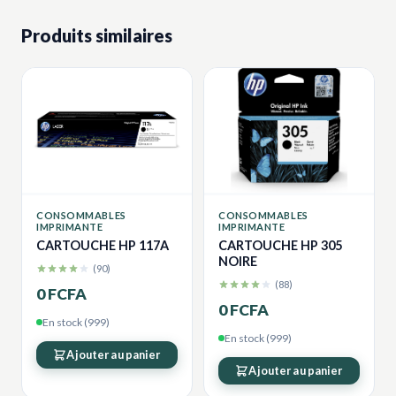
Produits similaires
CONSOMMABLES
CONSOMMABLES
IMPRIMANTE
IMPRIMANTE
CARTOUCHE HP 117A
CARTOUCHE HP 305
NOIRE
(90)
(88)
0 FCFA
0 FCFA
En stock (999)
En stock (999)
Ajouter au panier
Ajouter au panier