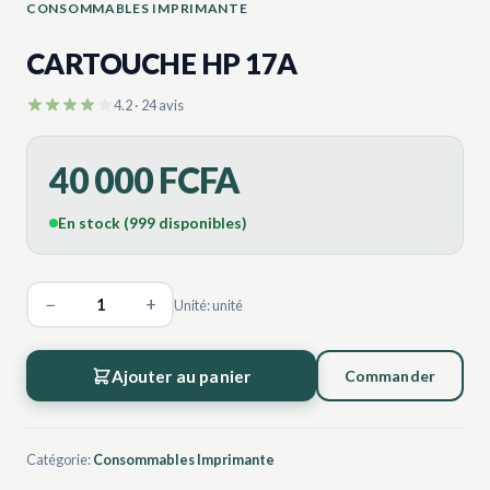
CONSOMMABLES IMPRIMANTE
CARTOUCHE HP 17A
4.2 · 24 avis
40 000 FCFA
En stock (999 disponibles)
−
+
Unité: unité
Ajouter au panier
Commander
Catégorie:
Consommables Imprimante