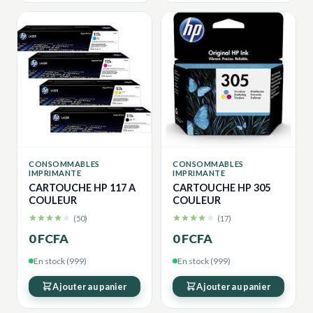
CONSOMMABLES
CONSOMMABLES
IMPRIMANTE
IMPRIMANTE
CARTOUCHE HP 117 A
CARTOUCHE HP 305
COULEUR
COULEUR
(50)
(17)
0 FCFA
0 FCFA
En stock (999)
En stock (999)
Ajouter au panier
Ajouter au panier