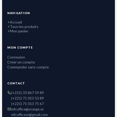
NAVIGATION
Accueil
Tous les produits
Mon panier
MON COMPTE
Connexion
Créer un compte
Commander sans compte
CONTACT
(+221) 33 867 59 89
(+221) 71 013 53 89
(+221) 71 013 75 67
mfcoffice@orange.sn
mfcofficesn@gmail.com