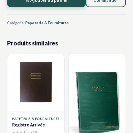
Ajouter au panier
Commander
Catégorie:
Papeterie & Fournitures
Produits similaires
PAPETERIE & FOURNITURES
Registre Arrivée
(22)