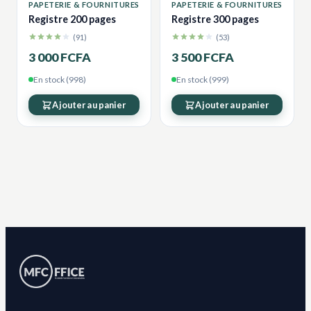
PAPETERIE & FOURNITURES
PAPETERIE & FOURNITURES
Registre 200 pages
Registre 300 pages
(91)
(53)
3 000 FCFA
3 500 FCFA
En stock (998)
En stock (999)
Ajouter au panier
Ajouter au panier