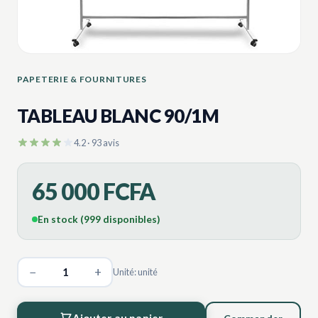
PAPETERIE & FOURNITURES
TABLEAU BLANC 90/1M
4.2 · 93 avis
65 000 FCFA
En stock (999 disponibles)
−
+
Unité: unité