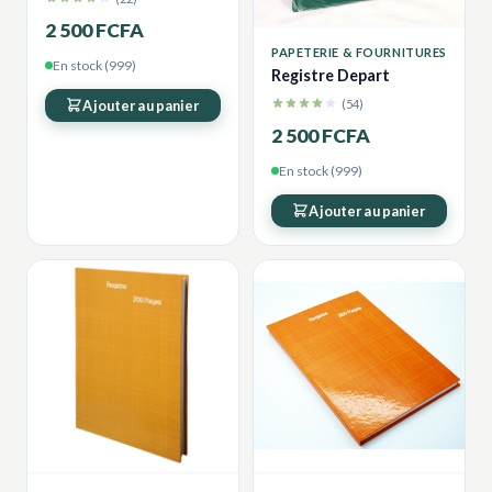
2 500 FCFA
PAPETERIE & FOURNITURES
En stock (999)
Registre Depart
(54)
Ajouter au panier
2 500 FCFA
En stock (999)
Ajouter au panier