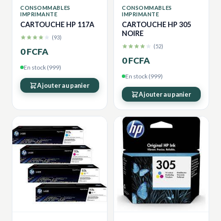
CONSOMMABLES
CONSOMMABLES
IMPRIMANTE
IMPRIMANTE
CARTOUCHE HP 117A
CARTOUCHE HP 305
NOIRE
(93)
(52)
0 FCFA
0 FCFA
En stock (999)
En stock (999)
Ajouter au panier
Ajouter au panier