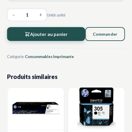
−
+
Unité: unité
Ajouter au panier
Commander
Catégorie:
Consommables Imprimante
Produits similaires