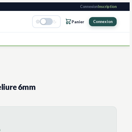
Connexion
Inscription
Panier
Connexion
eliure 6mm
)