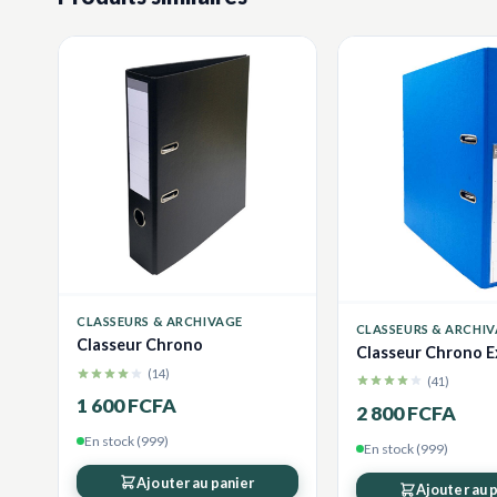
CLASSEURS & ARCHIVAGE
CLASSEURS & ARCHI
Classeur Chrono
Classeur Chrono 
(14)
(41)
1 600 FCFA
2 800 FCFA
En stock (999)
En stock (999)
Ajouter au panier
Ajouter au 