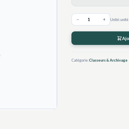
−
+
Unité: unité
Ajo
Catégorie:
Classeurs & Archivage