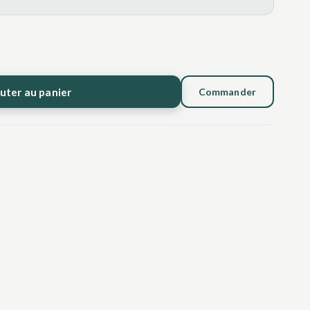
uter au panier
Commander