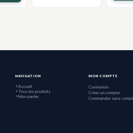
NAVIGATION
MON COMPTE
Accueil
Connexion
Tous les produits
Créer un compte
Mon panier
Commander sans comp